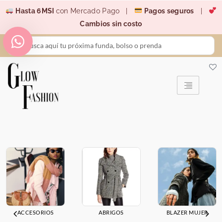
Ir
Hasta 6MSI
con Mercado Pago |
Pagos seguros
|
al
Cambios sin costo
contenido
Search
...
ACCESORIOS
ABRIGOS
BLAZER MUJER