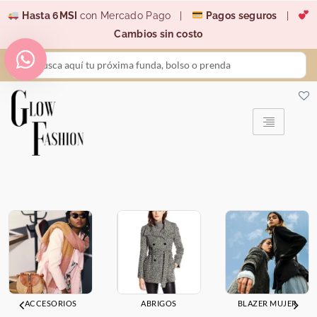
Ir
Hasta 6MSI
con Mercado Pago |
Pagos seguros
|
al
Cambios sin costo
contenido
Search
...
ACCESORIOS
ABRIGOS
BLAZER MUJER