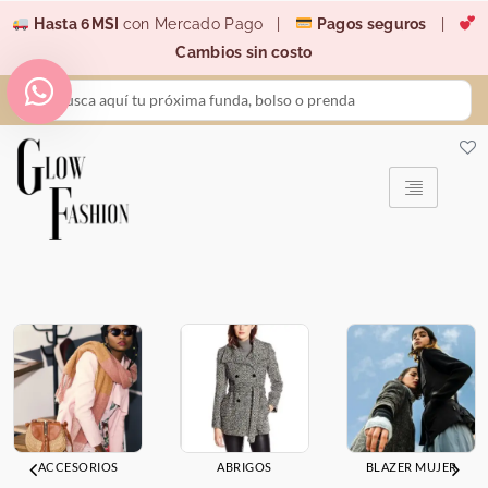
Ir
Hasta 6MSI
con Mercado Pago |
Pagos seguros
|
al
Cambios sin costo
contenido
Search
...
ACCESORIOS
ABRIGOS
BLAZER MUJER