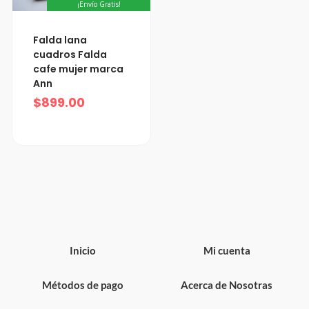
¡Envío Gratis!
Falda lana
cuadros Falda
cafe mujer marca
Ann
$
899.00
Inicio
Mi cuenta
Métodos de pago
Acerca de Nosotras