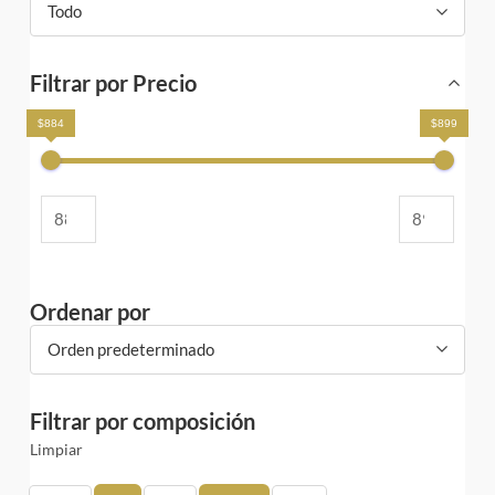
Todo
Filtrar por Precio
$884
$899
Ordenar por
Orden predeterminado
Filtrar por composición
Limpiar