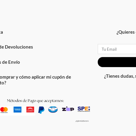
ta
¿Quieres 
 de Devoluciones
Email
 de Envío
¿Tienes dudas,
omprar y cómo aplicar mi cupón de
to?