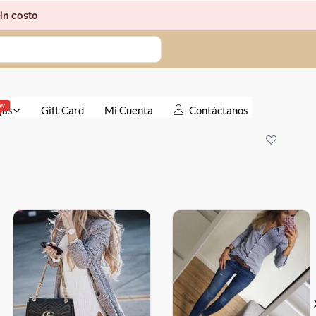
in costo
EW
jas
Gift Card
Mi Cuenta
Contáctanos