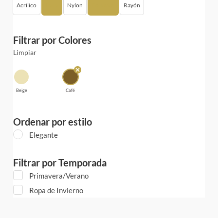
Acrílico
Lana
Nylon
Poliéster
Rayón
Filtrar por Colores
Limpiar
Beige
Café
Ordenar por estilo
Elegante
Filtrar por Temporada
Primavera/Verano
Ropa de Invierno