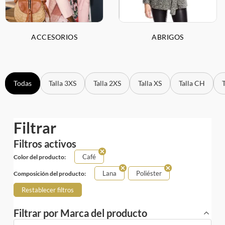
ACCESORIOS
ABRIGOS
Todas
Talla 3XS
Talla 2XS
Talla XS
Talla CH
Filtrar
Filtros activos
Café
Color del producto:
Lana
Poliéster
Composición del producto:
Restablecer filtros
Filtrar por Marca del producto