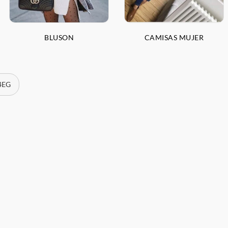
BLUSON
CAMISAS MUJER
 4EG