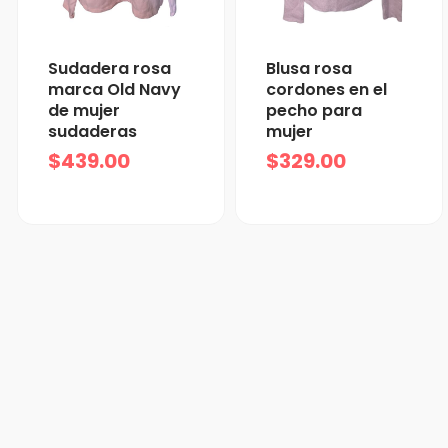
Sudadera rosa
Blusa rosa
marca Old Navy
cordones en el
de mujer
pecho para
sudaderas
mujer
$
439.00
$
329.00