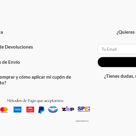
ta
¿Quieres 
 de Devoluciones
Email
 de Envío
¿Tienes dudas,
omprar y cómo aplicar mi cupón de
to?