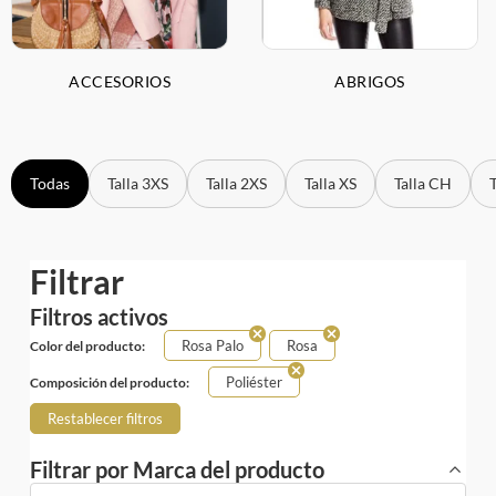
ACCESORIOS
ABRIGOS
Todas
Talla 3XS
Talla 2XS
Talla XS
Talla CH
Filtrar
Filtros activos
Rosa Palo
Rosa
Color del producto:
Poliéster
Composición del producto:
Restablecer filtros
Filtrar por Marca del producto