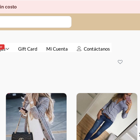
in costo
EW
jas
Gift Card
Mi Cuenta
Contáctanos