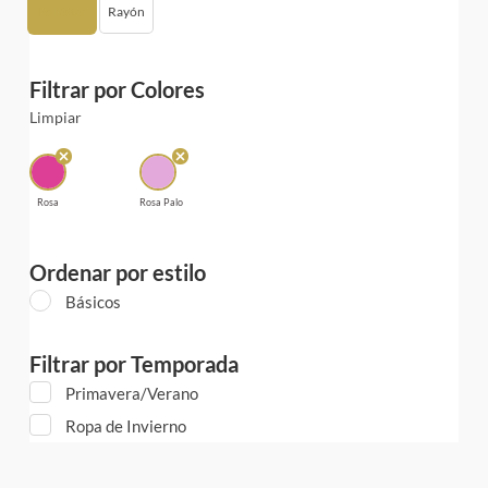
Poliéster
Rayón
Filtrar por Colores
Limpiar
Rosa
Rosa Palo
Ordenar por estilo
Básicos
Filtrar por Temporada
Primavera/Verano
Ropa de Invierno