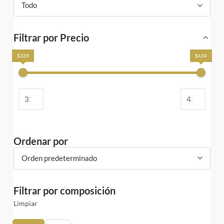
Todo
Filtrar por Precio
$329
$439
Ordenar por
Orden predeterminado
Filtrar por composición
Limpiar