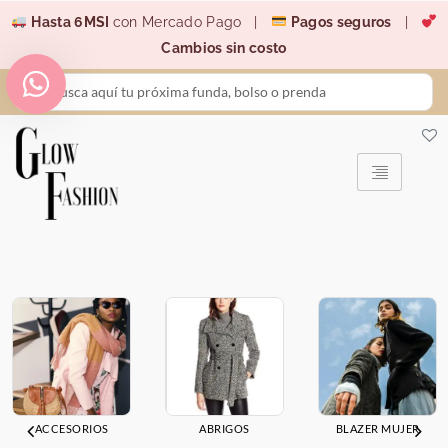
Ir
Hasta 6MSI
con Mercado Pago |
Pagos seguros
|
al
Cambios sin costo
contenido
Search
...
ACCESORIOS
ABRIGOS
BLAZER MUJER