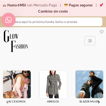
Ir
Hasta 6MSI
con Mercado Pago |
Pagos seguros
|
al
Cambios sin costo
contenido
Search
...
ACCESORIOS
ABRIGOS
BLAZER MUJER