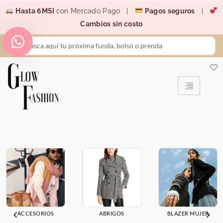
Ir
Hasta 6MSI
con Mercado Pago |
Pagos seguros
|
al
Cambios sin costo
contenido
Search
...
ACCESORIOS
ABRIGOS
BLAZER MUJER