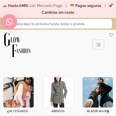
Ir
Hasta 6MSI
con Mercado Pago |
Pagos seguros
|
al
Cambios sin costo
contenido
Search
...
ACCESORIOS
ABRIGOS
BLAZER MUJER