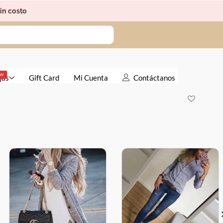
in costo
EW
jas
Gift Card
Mi Cuenta
Contáctanos