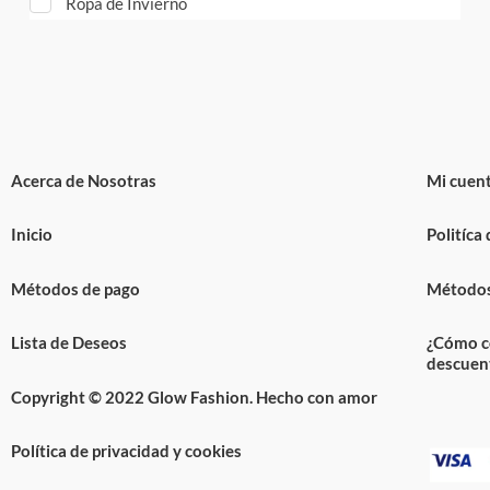
Ropa de Invierno
Acerca de Nosotras
Mi cuen
Inicio
Politíca
Métodos de pago
Métodos
Lista de Deseos
¿Cómo c
descuen
Copyright © 2022 Glow Fashion. Hecho con amor
Política de privacidad y cookies