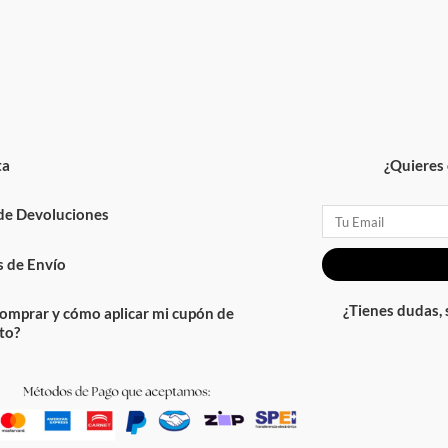
ta
¿Quieres 
 de Devoluciones
Email
 de Envío
¿Tienes dudas,
omprar y cómo aplicar mi cupón de
to?