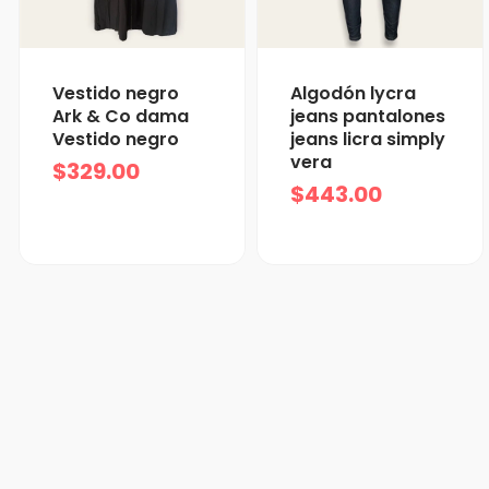
Vestido negro
Algodón lycra
Ark & Co dama
jeans pantalones
Vestido negro
jeans licra simply
vera
$
329.00
$
443.00