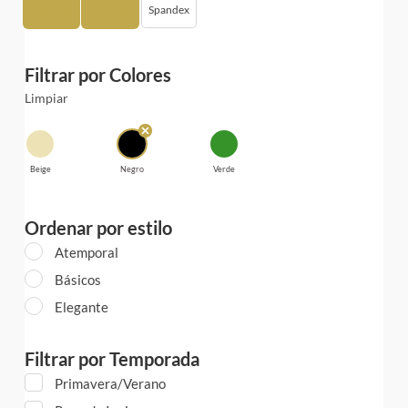
Algodón
Poliéster
Spandex
Filtrar por Colores
Limpiar
Beige
Negro
Verde
Ordenar por estilo
Atemporal
Básicos
Elegante
Filtrar por Temporada
Primavera/Verano