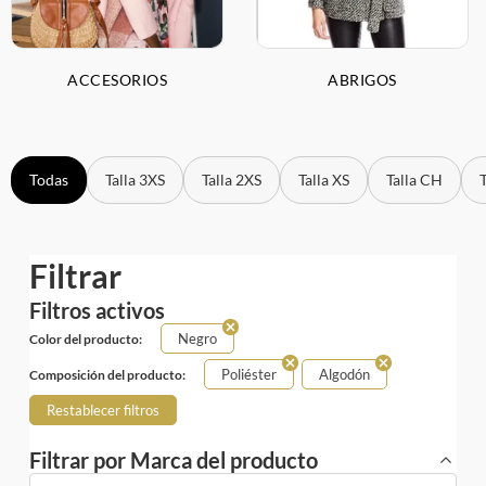
ACCESORIOS
ABRIGOS
Todas
Talla 3XS
Talla 2XS
Talla XS
Talla CH
Filtrar
Filtros activos
Negro
Color del producto:
Poliéster
Algodón
Composición del producto:
Restablecer filtros
Filtrar por Marca del producto