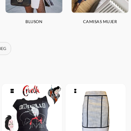
BLUSON
CAMISAS MUJER
 4EG
CH
M