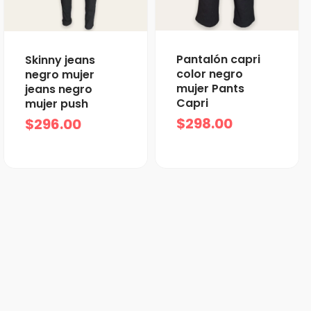
Pantalón capri
Skinny jeans
color negro
negro mujer
mujer Pants
jeans negro
Capri
mujer push
$
298.00
$
296.00