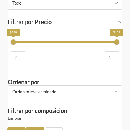
Todo
Filtrar por Precio
$296
$469
Ordenar por
Orden predeterminado
Filtrar por composición
Limpiar