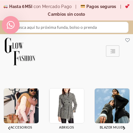
Ir
Hasta 6MSI
con Mercado Pago |
Pagos seguros
|
al
Cambios sin costo
contenido
Search
...
ACCESORIOS
ABRIGOS
BLAZER MUJER