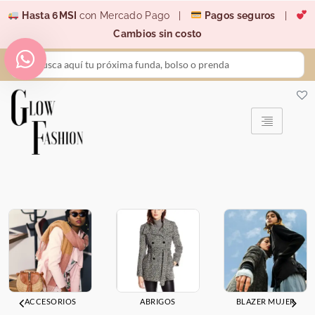
Ir
Hasta 6MSI
con Mercado Pago |
Pagos seguros
|
al
Cambios sin costo
contenido
Search
...
ACCESORIOS
ABRIGOS
BLAZER MUJER