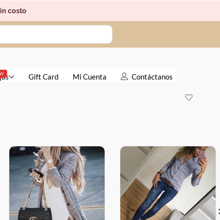
in costo
EW
jas
Gift Card
Mi Cuenta
Contáctanos