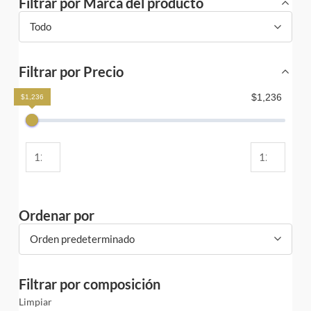
Filtrar por Marca del producto
Todo
Filtrar por Precio
$1,236
$1,236
Ordenar por
Orden predeterminado
Filtrar por composición
Limpiar