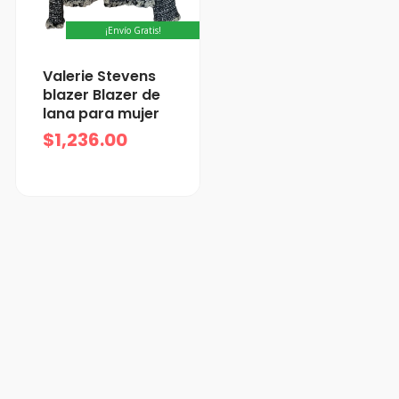
¡Envío Gratis!
Valerie Stevens
blazer Blazer de
lana para mujer
$
1,236.00