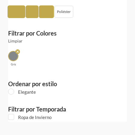
Acrílico
Lana
Nylon
Poliéster
Filtrar por Colores
Limpiar
Gris
Ordenar por estilo
Elegante
Filtrar por Temporada
Ropa de Invierno