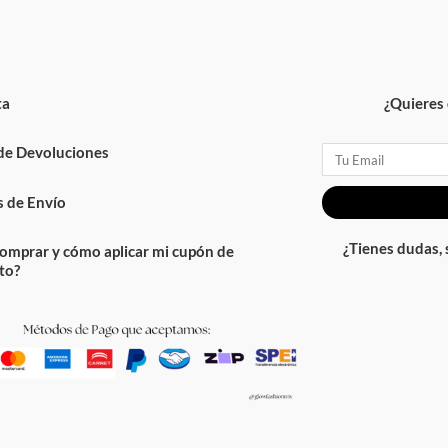
ta
¿Quieres 
 de Devoluciones
Email
 de Envío
¿Tienes dudas,
omprar y cómo aplicar mi cupón de
to?