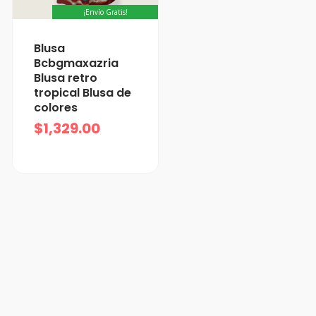
¡Envío Gratis!
Blusa
Bcbgmaxazria
Blusa retro
tropical Blusa de
colores
$
1,329.00