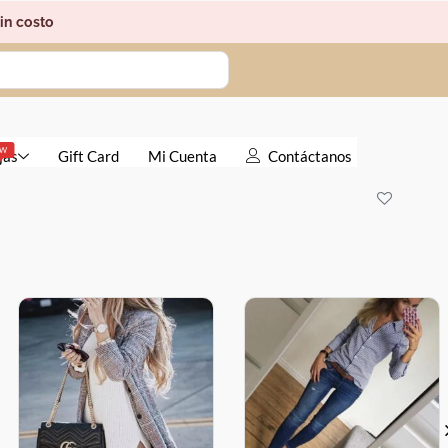
in costo
EW
jas
Gift Card
Mi Cuenta
Contáctanos