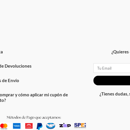
ta
¿Quieres 
 de Devoluciones
Email
 de Envío
¿Tienes dudas,
omprar y cómo aplicar mi cupón de
to?