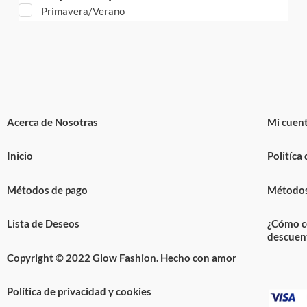
Primavera/Verano
Acerca de Nosotras
Mi cuen
Inicio
Politíca
Métodos de pago
Métodos
Lista de Deseos
¿Cómo c
descuen
Copyright © 2022 Glow Fashion. Hecho con amor
Política de privacidad y cookies