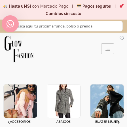
Ir
Hasta 6MSI
con Mercado Pago |
Pagos seguros
|
al
Cambios sin costo
contenido
Search
...
ACCESORIOS
ABRIGOS
BLAZER MUJER