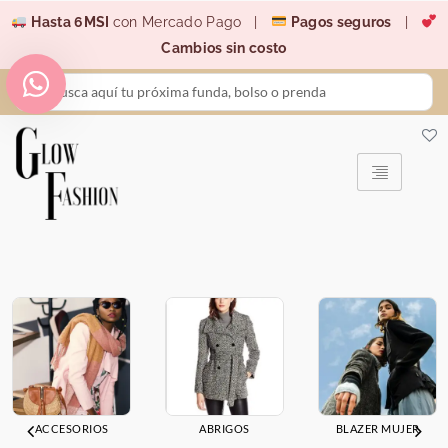
Ir
Hasta 6MSI
con Mercado Pago |
Pagos seguros
|
al
Cambios sin costo
contenido
Search
...
ACCESORIOS
ABRIGOS
BLAZER MUJER