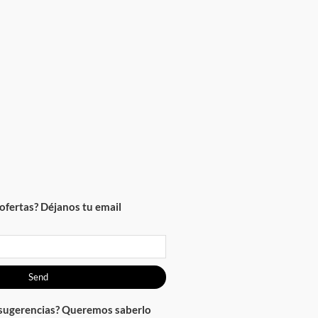
rtas? Déjanos tu email
Send
gerencias? Queremos saberlo