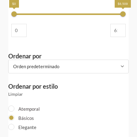
$0
$6,509
Ordenar por
Orden predeterminado
Ordenar por estilo
Limpiar
Atemporal
Básicos
Elegante