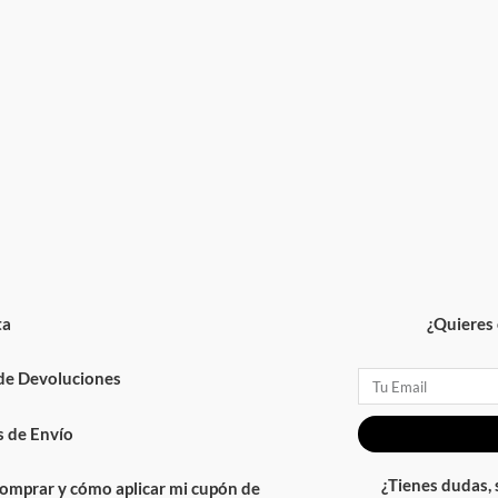
¿Quieres ofe
 Devoluciones
Email
 Envío
¿Tienes dudas, su
rar y cómo aplicar mi cupón de