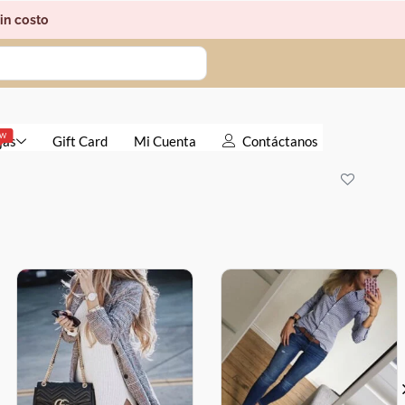
in costo
EW
jas
Gift Card
Mi Cuenta
Contáctanos