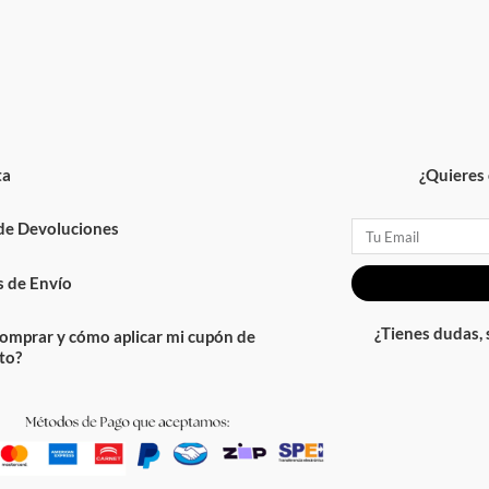
ta
¿Quieres 
 de Devoluciones
Email
 de Envío
¿Tienes dudas,
omprar y cómo aplicar mi cupón de
to?