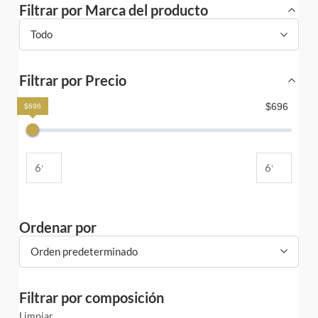
Filtrar por Marca del producto
Todo
Filtrar por Precio
$696
$696
Ordenar por
Orden predeterminado
Filtrar por composición
Limpiar