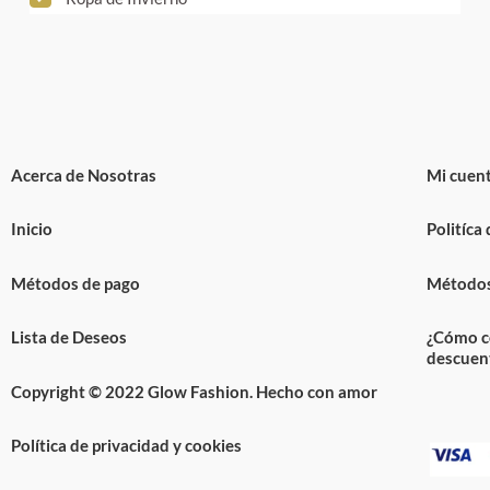
Acerca de Nosotras
Mi cuen
Inicio
Politíca
Métodos de pago
Métodos
Lista de Deseos
¿Cómo c
descuen
Copyright © 2022 Glow Fashion. Hecho con amor
Política de privacidad y cookies