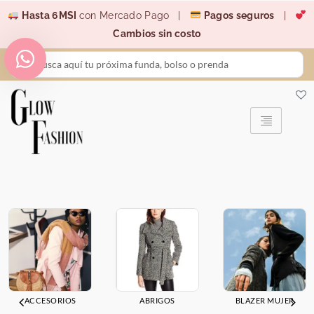
Ir
Hasta 6MSI
con Mercado Pago |
Pagos seguros
|
al
Cambios sin costo
contenido
Search
...
ACCESORIOS
ABRIGOS
BLAZER MUJER