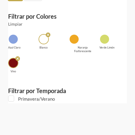
Filtrar por Colores
Limpiar
Azul Claro
Blanco
Naranja
Verde Limón
Fosforescente
Vino
Filtrar por Temporada
Primavera/Verano