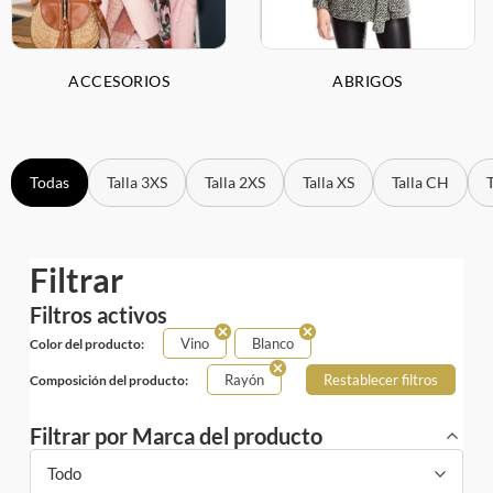
ACCESORIOS
ABRIGOS
Todas
Talla 3XS
Talla 2XS
Talla XS
Talla CH
Filtrar
Filtros activos
Vino
Blanco
Color del producto:
Rayón
Restablecer filtros
Composición del producto:
Filtrar por Marca del producto
Todo