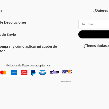
ta
¿Quieres 
 de Devoluciones
Email
 de Envío
¿Tienes dudas,
omprar y cómo aplicar mi cupón de
to?