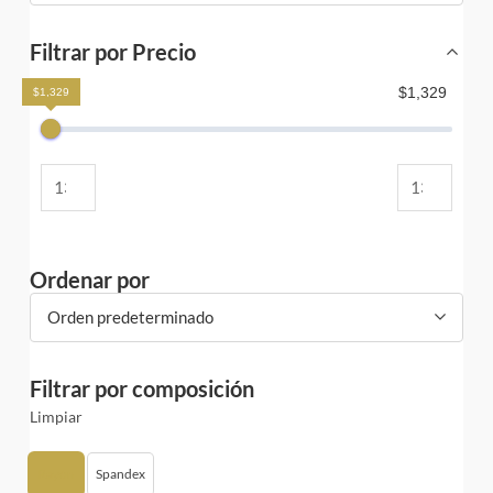
Filtrar por Precio
$1,329
$1,329
Ordenar por
Orden predeterminado
Filtrar por composición
Limpiar
Rayón
Spandex