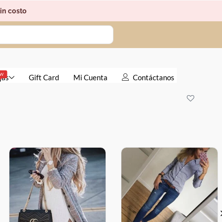
in costo
EW
jas
Gift Card
Mi Cuenta
Contáctanos