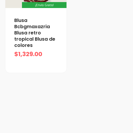
¡Envío Gratis!
Blusa
Bcbgmaxazria
Blusa retro
tropical Blusa de
colores
$
1,329.00