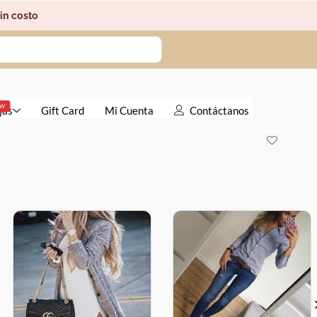
in costo
EW
jas
Gift Card
Mi Cuenta
Contáctanos