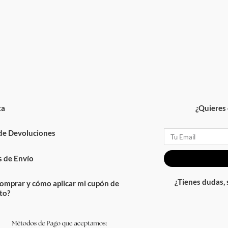
ta
¿Quieres 
 de Devoluciones
Email
 de Envío
¿Tienes dudas,
omprar y cómo aplicar mi cupón de
to?