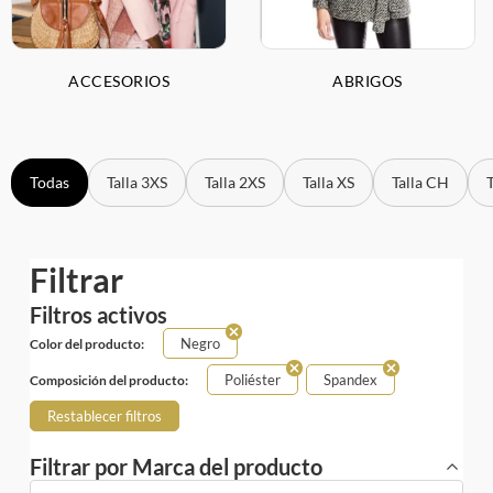
ACCESORIOS
ABRIGOS
Todas
Talla 3XS
Talla 2XS
Talla XS
Talla CH
Filtrar
Filtros activos
Negro
Color del producto:
Poliéster
Spandex
Composición del producto:
Restablecer filtros
Filtrar por Marca del producto