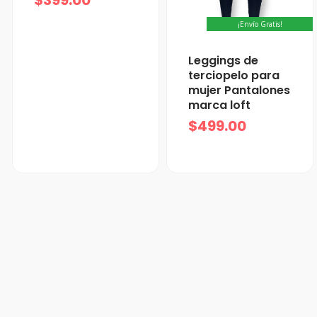
¡Envío Gratis!
Leggings de
terciopelo para
mujer Pantalones
marca loft
$
499.00