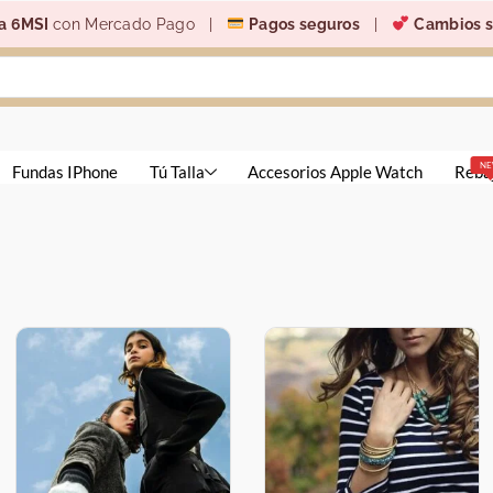
a 6MSI
con Mercado Pago |
Pagos seguros
|
Cambios s
N
Fundas IPhone
Tú Talla
Accesorios Apple Watch
Reba