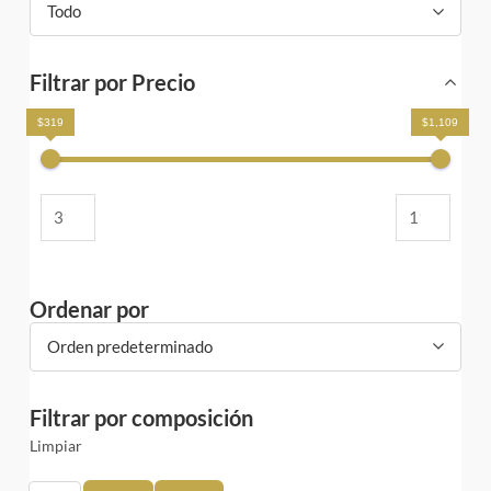
Todo
Filtrar por Precio
$319
$1,109
Ordenar por
Orden predeterminado
Filtrar por composición
Limpiar