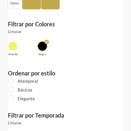
Nylon
Poliéster
Spandex
Filtrar por Colores
Limpiar
Amarillo
Negro
Ordenar por estilo
Atemporal
Básicos
Elegante
Filtrar por Temporada
Limpiar