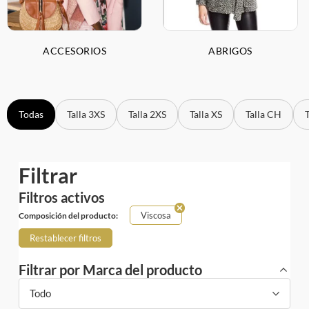
ACCESORIOS
ABRIGOS
Todas
Talla 3XS
Talla 2XS
Talla XS
Talla CH
Filtrar
Filtros activos
Viscosa
Composición del producto:
Restablecer filtros
Filtrar por Marca del producto
Todo