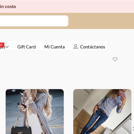
in costo
EW
jas
Gift Card
Mi Cuenta
Contáctanos