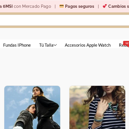
a 6MSI
con Mercado Pago |
Pagos seguros
|
Cambios s
N
Fundas IPhone
Tú Talla
Accesorios Apple Watch
Reba