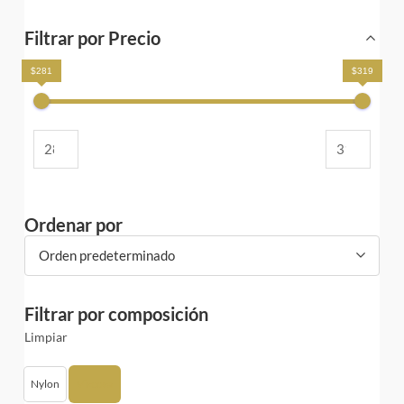
Filtrar por Precio
$281
$319
Ordenar por
Orden predeterminado
Filtrar por composición
Limpiar
Nylon
Viscosa