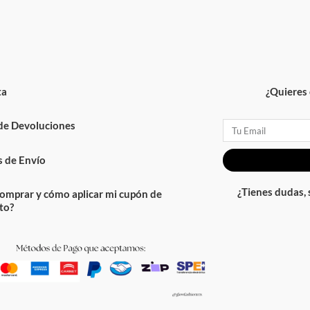
ta
¿Quieres 
 de Devoluciones
Email
 de Envío
¿Tienes dudas,
omprar y cómo aplicar mi cupón de
to?