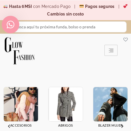
Ir
Hasta 6MSI
con Mercado Pago |
Pagos seguros
|
al
Cambios sin costo
contenido
Search
...
ACCESORIOS
ABRIGOS
BLAZER MUJER