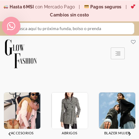
Ir
Hasta 6MSI
con Mercado Pago |
Pagos seguros
|
al
Cambios sin costo
contenido
Search
...
ACCESORIOS
ABRIGOS
BLAZER MUJER