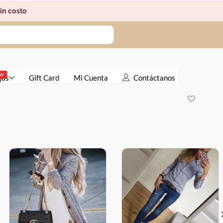
in costo
EW
jas
Gift Card
Mi Cuenta
Contáctanos