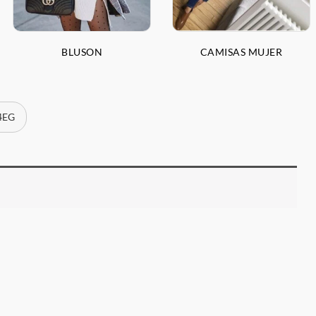
BLUSON
CAMISAS MUJER
 4EG