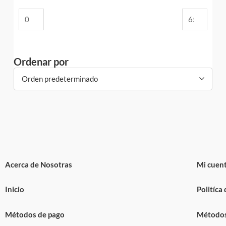
Ordenar por
Orden predeterminado
Acerca de Nosotras
Mi cuen
Inicio
Politíca
Métodos de pago
Métodos