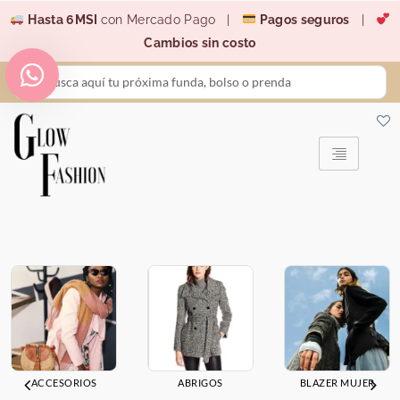
Ir
Hasta 6MSI
con Mercado Pago |
Pagos seguros
|
al
Cambios sin costo
contenido
Search
...
ACCESORIOS
ABRIGOS
BLAZER MUJER