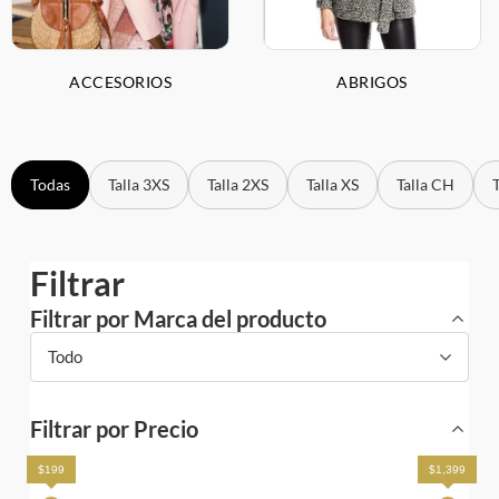
ACCESORIOS
ABRIGOS
Todas
Talla 3XS
Talla 2XS
Talla XS
Talla CH
Filtrar
Filtrar por Marca del producto
Todo
Filtrar por Precio
$199
$1,399