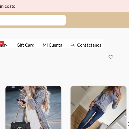
in costo
EW
jas
Gift Card
Mi Cuenta
Contáctanos