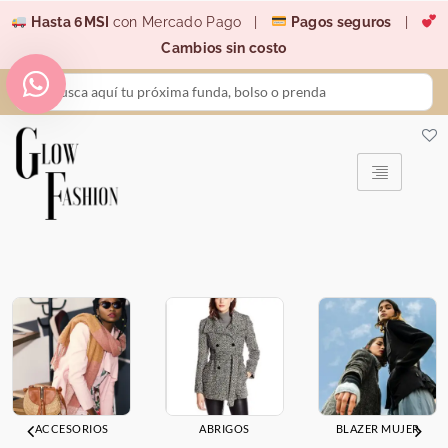
Ir
Hasta 6MSI
con Mercado Pago |
Pagos seguros
|
al
Cambios sin costo
contenido
Search
...
ACCESORIOS
ABRIGOS
BLAZER MUJER