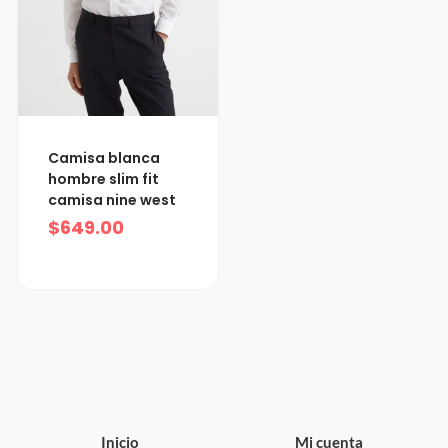
Camisa blanca
hombre slim fit
camisa nine west
$
649.00
Inicio
Mi cuenta