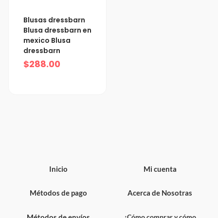
Blusas dressbarn
Blusa dressbarn en
mexico Blusa
dressbarn
$
288.00
Inicio
Mi cuenta
Métodos de pago
Acerca de Nosotras
Métodos de envíos
¿Cómo comprar y cómo