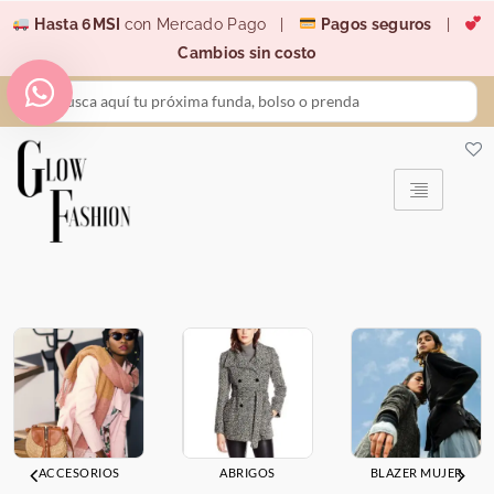
Ir
Hasta 6MSI
con Mercado Pago |
Pagos seguros
|
al
Cambios sin costo
contenido
Search
...
ACCESORIOS
ABRIGOS
BLAZER MUJER