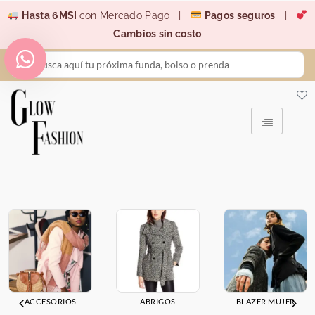
Ir
Hasta 6MSI
con Mercado Pago |
Pagos seguros
|
al
Cambios sin costo
contenido
Search
...
ACCESORIOS
ABRIGOS
BLAZER MUJER