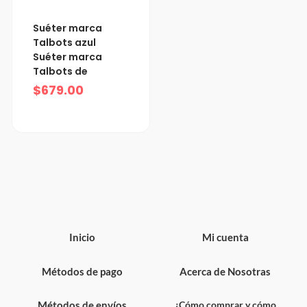
Suéter marca
Talbots azul
Suéter marca
Talbots de
$
679.00
Inicio
Mi cuenta
Métodos de pago
Acerca de Nosotras
Métodos de envíos
¿Cómo comprar y cómo