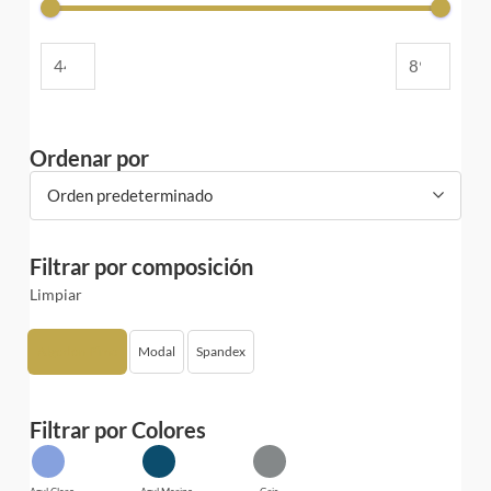
Ordenar por
Orden predeterminado
Filtrar por composición
Limpiar
Algodón Pime
Modal
Spandex
Filtrar por Colores