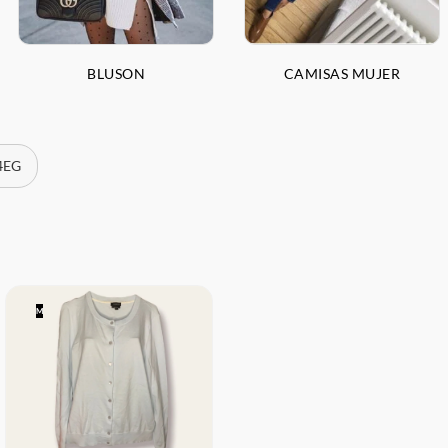
BLUSON
CAMISAS MUJER
 4EG
M