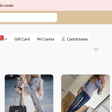
in costo
EW
jas
Gift Card
Mi Cuenta
Contáctanos