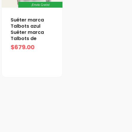
¡Envío Gratis!
Suéter marca
Talbots azul
Suéter marca
Talbots de
$
679.00