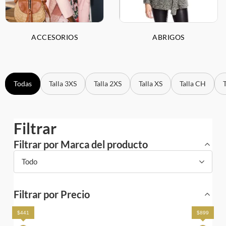
ACCESORIOS
ABRIGOS
Todas
Talla 3XS
Talla 2XS
Talla XS
Talla CH
Filtrar
Filtrar por Marca del producto
Todo
Filtrar por Precio
$441
$899