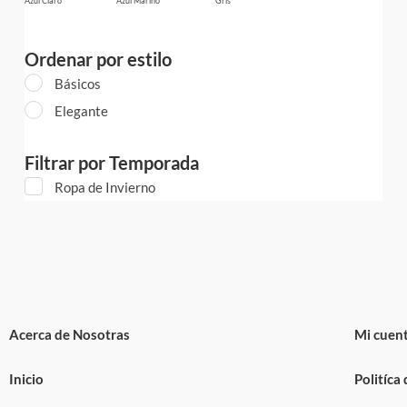
Azul Claro
Azul Marino
Gris
Ordenar por estilo
Básicos
Elegante
Filtrar por Temporada
Ropa de Invierno
Acerca de Nosotras
Mi cuen
Inicio
Politíca