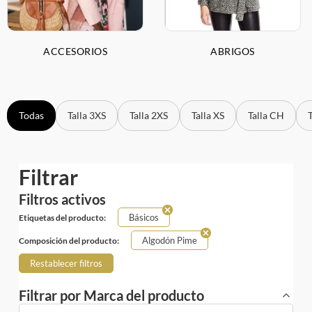
ACCESORIOS
ABRIGOS
Todas
Talla 3XS
Talla 2XS
Talla XS
Talla CH
Filtrar
Filtros activos
Básicos
Etiquetas del producto:
Algodón Pime
Composición del producto:
Restablecer filtros
Filtrar por Marca del producto