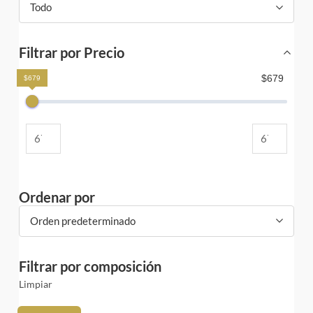
Todo
Filtrar por Precio
$679
$679
Ordenar por
Orden predeterminado
Filtrar por composición
Limpiar