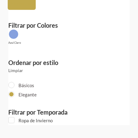
Algodón Pime
Filtrar por Colores
Azul Claro
Ordenar por estilo
Limpiar
Básicos
Elegante
Filtrar por Temporada
Ropa de Invierno