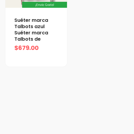
¡Envío Gratis!
Suéter marca
Talbots azul
Suéter marca
Talbots de
$
679.00