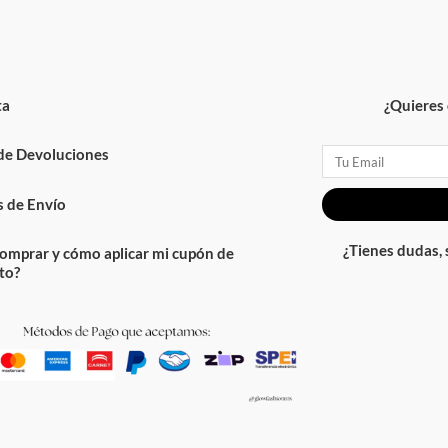
ta
¿Quieres 
 de Devoluciones
Email
 de Envío
¿Tienes dudas,
omprar y cómo aplicar mi cupón de
to?