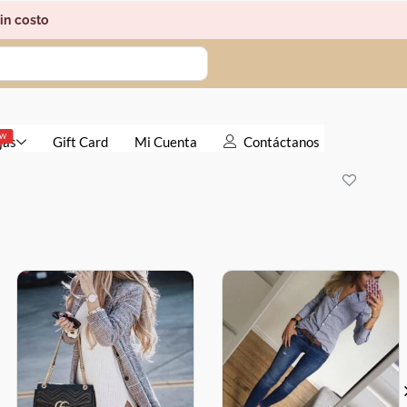
in costo
EW
jas
Gift Card
Mi Cuenta
Contáctanos