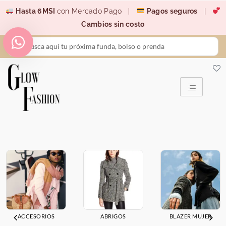
Ir
Hasta 6MSI
con Mercado Pago |
Pagos seguros
|
al
Cambios sin costo
contenido
Search
...
ACCESORIOS
ABRIGOS
BLAZER MUJER