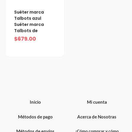
Suéter marca
Talbots azul
Suéter marca
Talbots de
$
679.00
Inicio
Mi cuenta
Métodos de pago
Acerca de Nosotras
Métodos de envíos
¿Cómo comprar y cómo