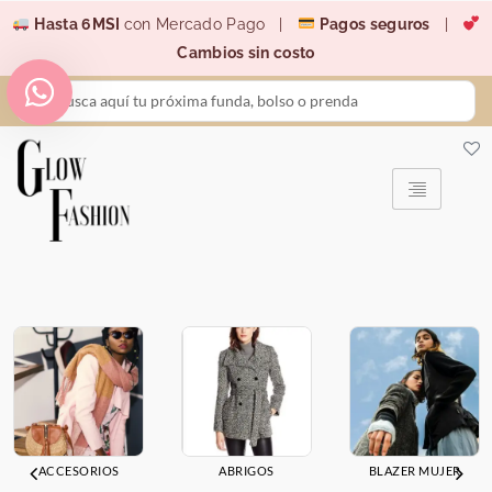
Ir
Hasta 6MSI
con Mercado Pago |
Pagos seguros
|
al
Cambios sin costo
contenido
Search
...
ACCESORIOS
ABRIGOS
BLAZER MUJER