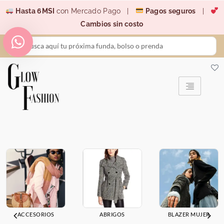
Ir
Hasta 6MSI
con Mercado Pago |
Pagos seguros
|
al
Cambios sin costo
contenido
Search
...
ACCESORIOS
ABRIGOS
BLAZER MUJER