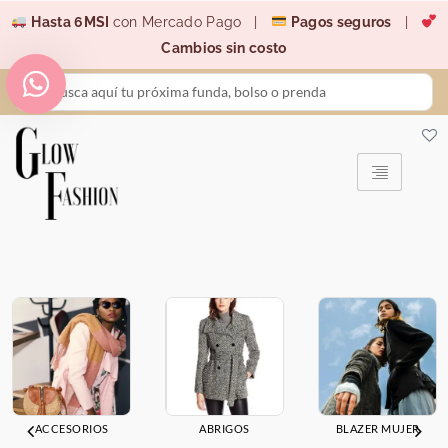
Ir
Hasta 6MSI
con Mercado Pago |
Pagos seguros
|
al
Cambios sin costo
contenido
Search
...
ACCESORIOS
ABRIGOS
BLAZER MUJER