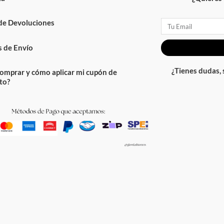
 de Devoluciones
Email
 de Envío
¿Tienes dudas,
omprar y cómo aplicar mi cupón de
to?