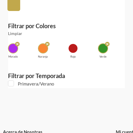
Seda
Filtrar por Colores
Limpiar
Morado
Naranja
Rojo
Verde
Filtrar por Temporada
Primavera/Verano
Acerca de Nosotras
Mi cuen