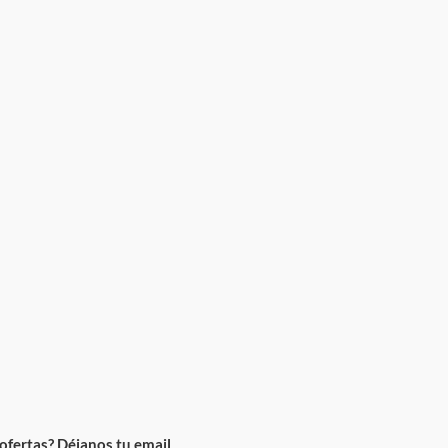
ofertas? Déjanos tu email