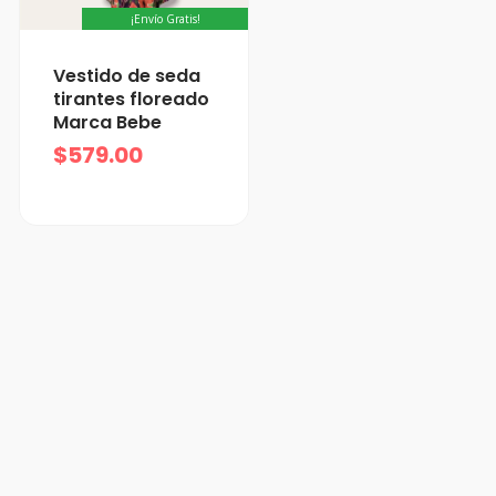
¡Envío Gratis!
Vestido de seda
tirantes floreado
Marca Bebe
$
579.00