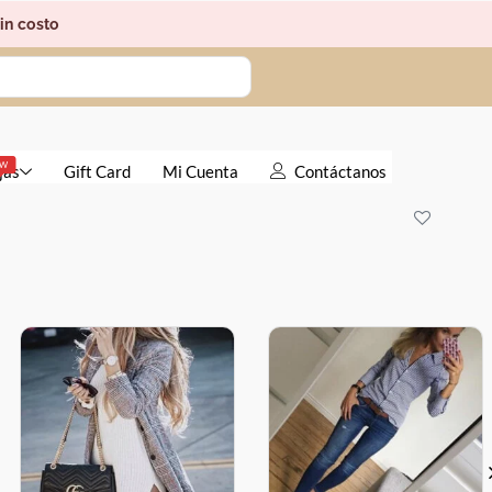
in costo
EW
jas
Gift Card
Mi Cuenta
Contáctanos