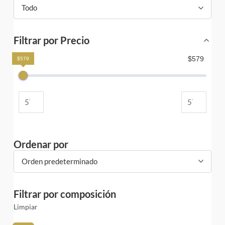
Todo
Filtrar por Precio
$579
$579
Ordenar por
Orden predeterminado
Filtrar por composición
Limpiar