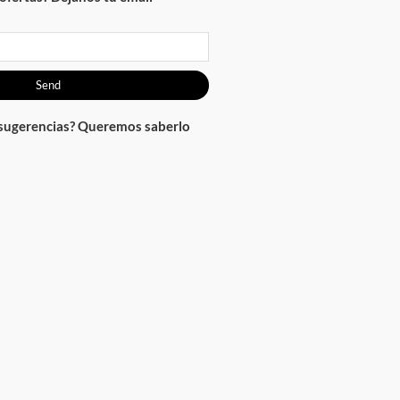
Send
 sugerencias? Queremos saberlo