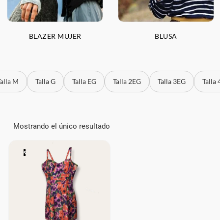
BLAZER MUJER
BLUSA
Talla M
Talla G
Talla EG
Talla 2EG
Talla 3EG
Talla
Mostrando el único resultado
S