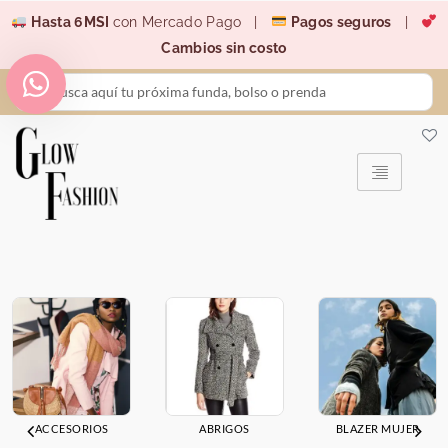
Ir
Hasta 6MSI
con Mercado Pago |
Pagos seguros
|
al
Cambios sin costo
contenido
Search
...
ACCESORIOS
ABRIGOS
BLAZER MUJER