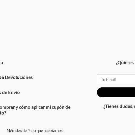
ta
¿Quieres 
 de Devoluciones
Email
 de Envío
¿Tienes dudas,
omprar y cómo aplicar mi cupón de
to?