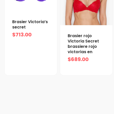
Brasier Victoria’s
secret
$
713.00
Brasier rojo
Victoria Secret
brassiere rojo
victorias en
$
689.00