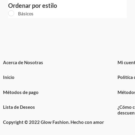
Ordenar por estilo
Básicos
Acerca de Nosotras
Mi cuen
Inicio
Politíca
Métodos de pago
Métodos
Lista de Deseos
¿Cómo c
descuen
Copyright © 2022 Glow Fashion. Hecho con amor