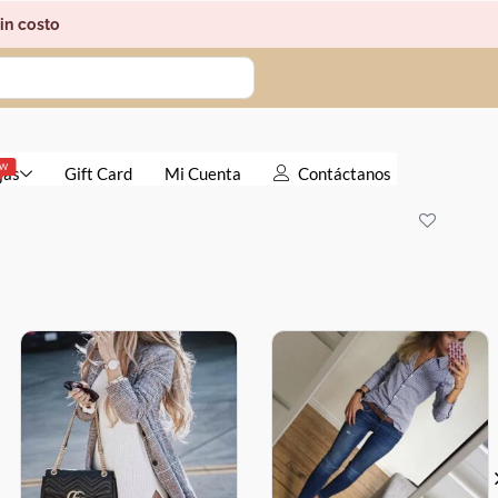
in costo
EW
jas
Gift Card
Mi Cuenta
Contáctanos