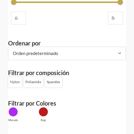
Ordenar por
Orden predeterminado
Filtrar por composición
Nylon
Poliamida
Spandex
Filtrar por Colores
Morado
Rojo