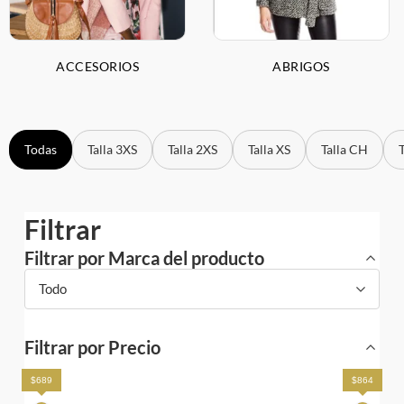
ACCESORIOS
ABRIGOS
Todas
Talla 3XS
Talla 2XS
Talla XS
Talla CH
Filtrar
Filtrar por Marca del producto
Todo
Filtrar por Precio
$689
$864