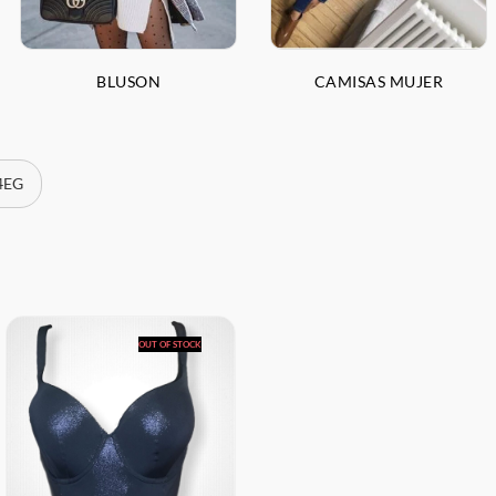
BLUSON
CAMISAS MUJER
 4EG
OUT OF STOCK