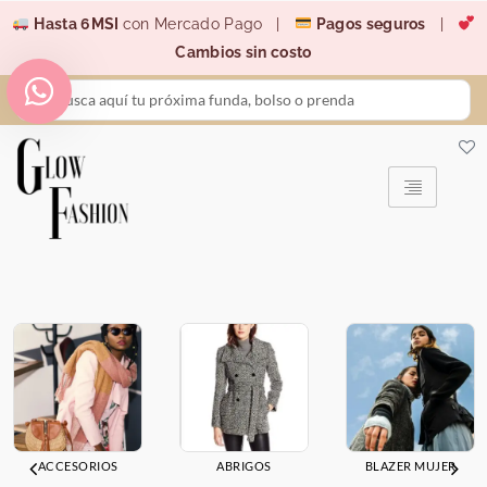
Ir
Hasta 6MSI
con Mercado Pago |
Pagos seguros
|
al
Cambios sin costo
contenido
Search
...
ACCESORIOS
ABRIGOS
BLAZER MUJER