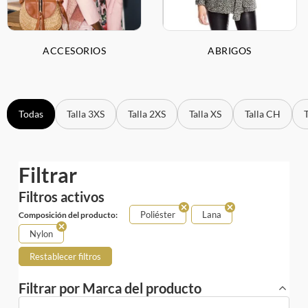
ACCESORIOS
ABRIGOS
Todas
Talla 3XS
Talla 2XS
Talla XS
Talla CH
Filtrar
Filtros activos
Poliéster
Lana
Composición del producto:
Nylon
Restablecer filtros
Filtrar por Marca del producto