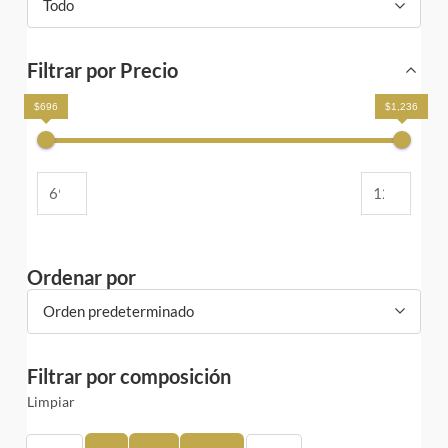
Todo
Filtrar por Precio
$696
$1,236
Ordenar por
Orden predeterminado
Filtrar por composición
Limpiar