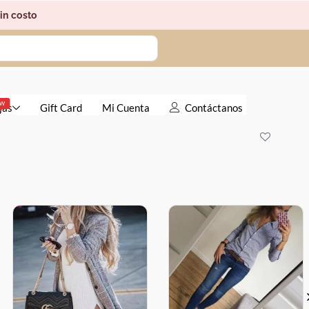
in costo
EW
jas
Gift Card
Mi Cuenta
Contáctanos