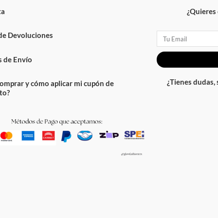
ta
¿Quieres 
 de Devoluciones
Email
 de Envío
¿Tienes dudas,
omprar y cómo aplicar mi cupón de
to?