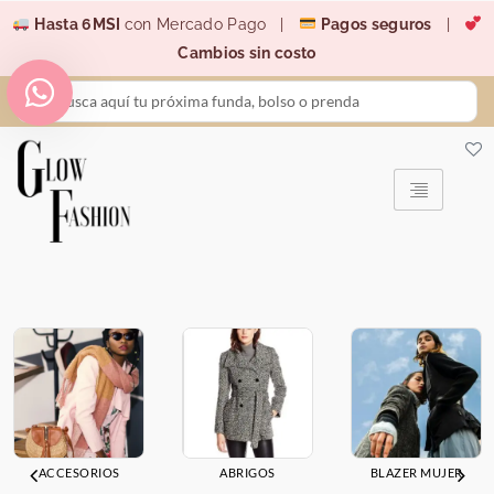
Ir
Hasta 6MSI
con Mercado Pago |
Pagos seguros
|
al
Cambios sin costo
contenido
Search
...
ACCESORIOS
ABRIGOS
BLAZER MUJER