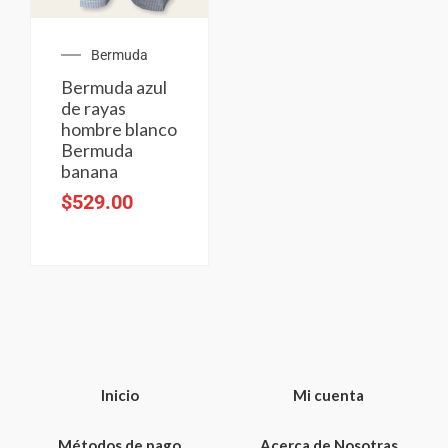
Bermuda
Bermuda azul
de rayas
hombre blanco
Bermuda
banana
$
529.00
Inicio
Mi cuenta
Métodos de pago
Acerca de Nosotras