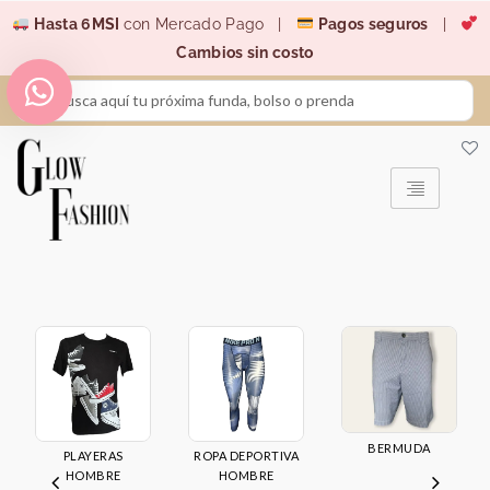
Ir
Hasta 6MSI
con Mercado Pago |
Pagos seguros
|
al
Cambios sin costo
contenido
Search
...
BERMUDA
PLAYERAS
ROPA DEPORTIVA
HOMBRE
HOMBRE