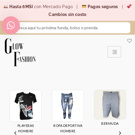
Ir
Hasta 6MSI
con Mercado Pago |
Pagos seguros
|
al
Cambios sin costo
contenido
Search
...
BERMUDA
PLAYERAS
ROPA DEPORTIVA
HOMBRE
HOMBRE