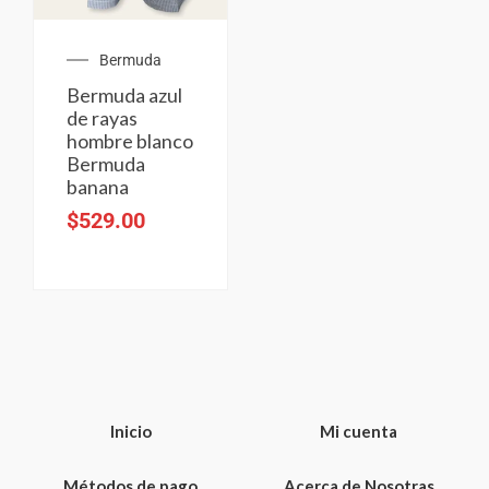
Bermuda
Bermuda azul
de rayas
hombre blanco
Bermuda
banana
$
529.00
Inicio
Mi cuenta
Métodos de pago
Acerca de Nosotras