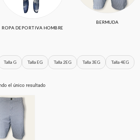
BERMUDA
ROPA DEPORTIVA HOMBRE
Talla G
Talla EG
Talla 2EG
Talla 3EG
Talla 4EG
do el único resultado