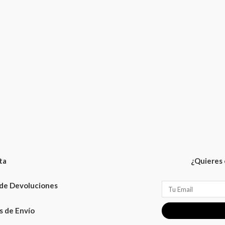
ta
¿Quieres 
 de Devoluciones
Email
 de Envío