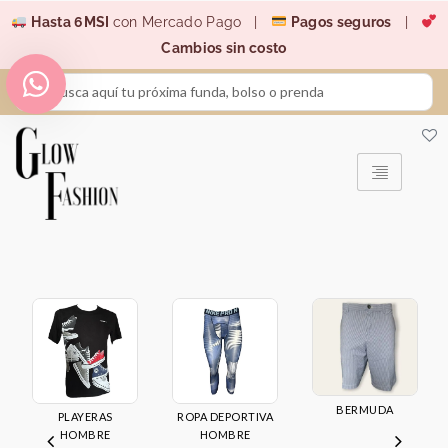
Ir
Hasta 6MSI
con Mercado Pago |
Pagos seguros
|
al
Cambios sin costo
contenido
Search
...
BERMUDA
PLAYERAS
ROPA DEPORTIVA
HOMBRE
HOMBRE