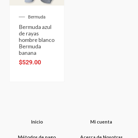
Bermuda
Bermuda azul
de rayas
hombre blanco
Bermuda
banana
$
529.00
Inicio
Mi cuenta
Métodos de pago
Acerca de Nosotras