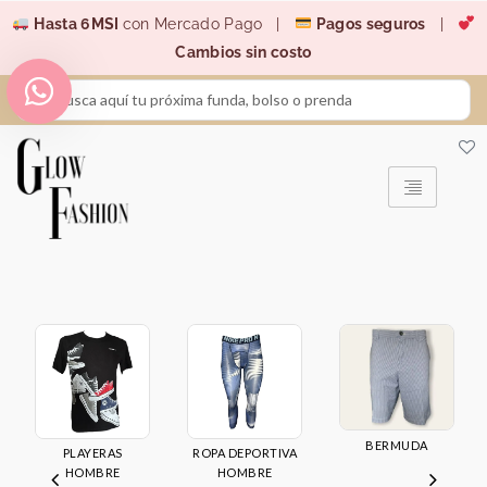
Ir
Hasta 6MSI
con Mercado Pago |
Pagos seguros
|
al
Cambios sin costo
contenido
Search
...
BERMUDA
PLAYERAS
ROPA DEPORTIVA
HOMBRE
HOMBRE