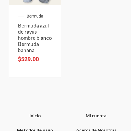
Bermuda
Bermuda azul
de rayas
hombre blanco
Bermuda
banana
$
529.00
Inicio
Mi cuenta
Métodos de pago
Acerca de Nosotras