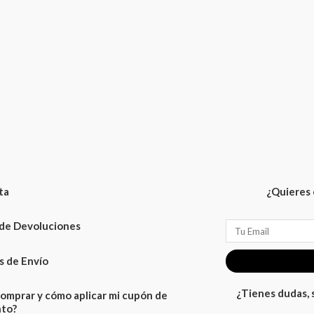
ta
¿Quieres 
 de Devoluciones
Email
 de Envío
¿Tienes dudas,
omprar y cómo aplicar mi cupón de
to?