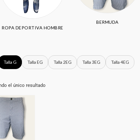
BERMUDA
ROPA DEPORTIVA HOMBRE
Talla G
Talla EG
Talla 2EG
Talla 3EG
Talla 4EG
do el único resultado