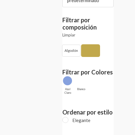
predeterminado
Filtrar por
composición
Limpiar
Algodón
Spandex
Filtrar por Colores
Azul
Blanco
Claro
Ordenar por estilo
Elegante