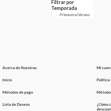
Filtrar por
Temporada
Primavera/Verano
Acerca de Nosotras
Mi cuen
Inicio
Politíca
Métodos de pago
Métodos
Lista de Deseos
¿Cómo c
descuen