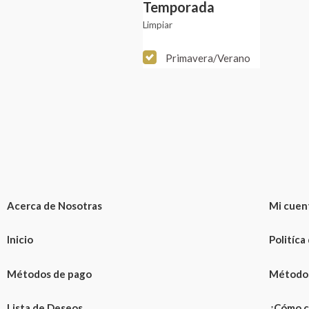
Temporada
Limpiar
Primavera/Verano
Acerca de Nosotras
Mi cuen
Inicio
Politíca
Métodos de pago
Métodos
Lista de Deseos
¿Cómo c