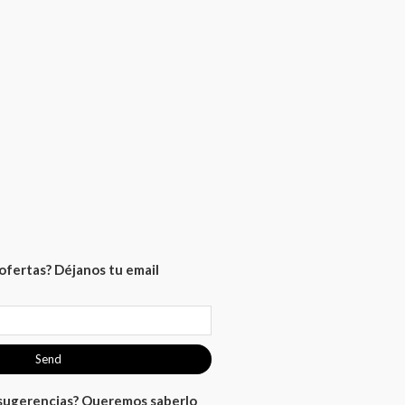
ofertas? Déjanos tu email
Send
 sugerencias? Queremos saberlo