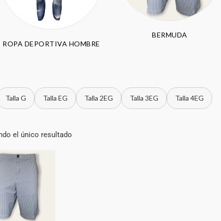
BERMUDA
ROPA DEPORTIVA HOMBRE
Talla G
Talla EG
Talla 2EG
Talla 3EG
Talla 4EG
do el único resultado