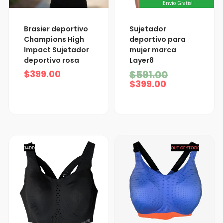
¡Envío Gratis!
El
El
Brasier deportivo
Sujetador
precio
precio
Champions High
deportivo para
actual
original
Impact Sujetador
mujer marca
es:
era:
deportivo rosa
Layer8
$399.00.
$591.00.
$
399.00
$
591.00
$
399.00
34DD
OUT OF STOCK